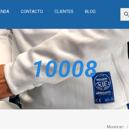
ENDA
CONTACTO
CLIENTES
BLOG
10008
Mostrar:
1