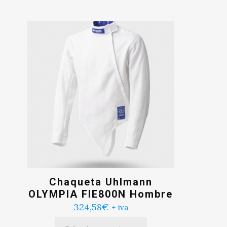
Chaqueta Uhlmann
OLYMPIA FIE800N Hombre
324,58
€
+ iva