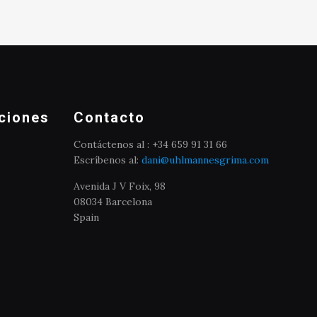
ciones
Contacto
Contáctenos al : +34 659 91 31 66
Escríbenos al:
dani@uhlmannesgrima.com
Avenida J V Foix, 98
08034 Barcelona
Spain