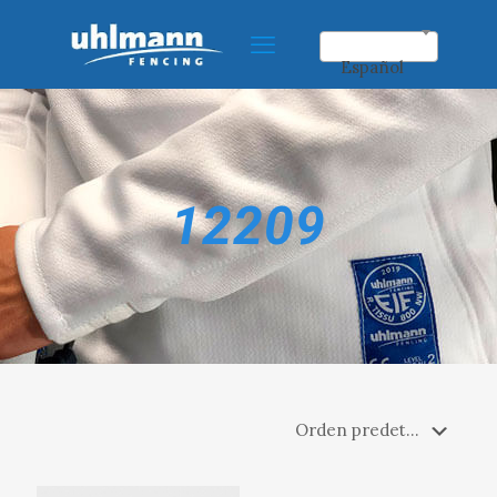
Español
12209