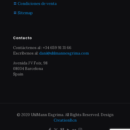
Condiciones de venta
Sitemap
Contacto
Contáctenos al : +34 659 91 31 66
Escríbenos al:
dani@uhlmannesgrima.com
Avenida J V Foix, 98
08034 Barcelona
Spain
© 2020 UhlMann Esgrima. All Rights Reserved. Design
CreationBcn