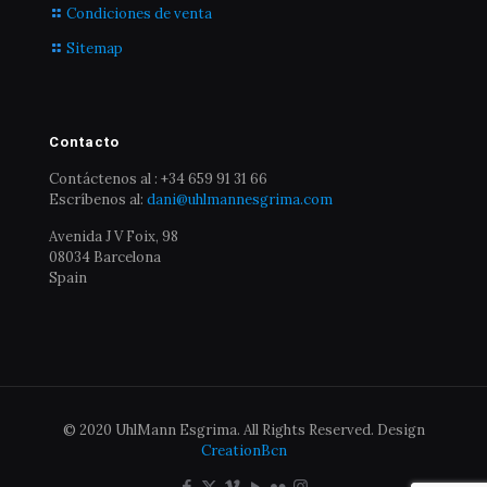
Condiciones de venta
Sitemap
Contacto
Contáctenos al : +34 659 91 31 66
Escríbenos al:
dani@uhlmannesgrima.com
Avenida J V Foix, 98
08034 Barcelona
Spain
© 2020 UhlMann Esgrima. All Rights Reserved. Design
CreationBcn