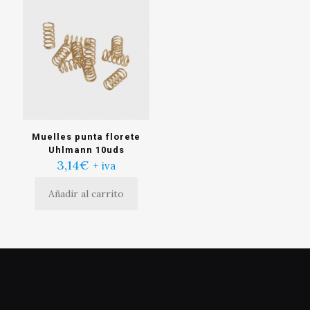
Muelles punta florete
Uhlmann 10uds
3,14
€
+ iva
Añadir al carrito