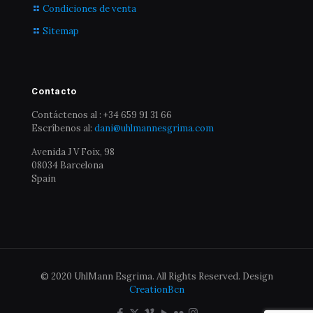
Condiciones de venta
Sitemap
Contacto
Contáctenos al : +34 659 91 31 66
Escríbenos al:
dani@uhlmannesgrima.com
Avenida J V Foix, 98
08034 Barcelona
Spain
© 2020 UhlMann Esgrima. All Rights Reserved. Design
CreationBcn