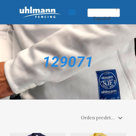
Español
129071