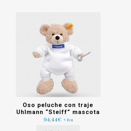
Oso peluche con traje
Uhlmann “Steiff” mascota
94,44
€
+ iva