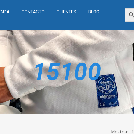
ENDA
CONTACTO
CLIENTES
BLOG
15100
Mostrar:
1