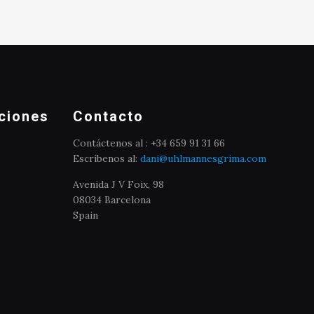
ciones
Contacto
Contáctenos al : +34 659 91 31 66
Escríbenos al:
dani@uhlmannesgrima.com
Avenida J V Foix, 98
08034 Barcelona
Spain