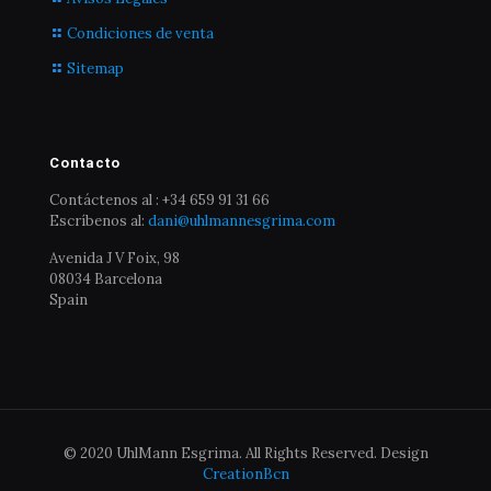
Condiciones de venta
Sitemap
Contacto
Contáctenos al : +34 659 91 31 66
Escríbenos al:
dani@uhlmannesgrima.com
Avenida J V Foix, 98
08034 Barcelona
Spain
© 2020 UhlMann Esgrima. All Rights Reserved. Design
CreationBcn