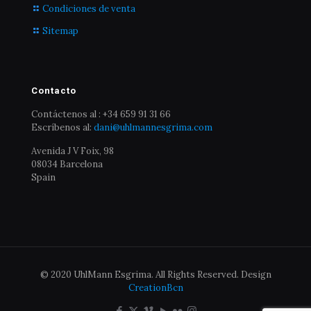
Condiciones de venta
Sitemap
Contacto
Contáctenos al : +34 659 91 31 66
Escríbenos al:
dani@uhlmannesgrima.com
Avenida J V Foix, 98
08034 Barcelona
Spain
© 2020 UhlMann Esgrima. All Rights Reserved. Design
CreationBcn