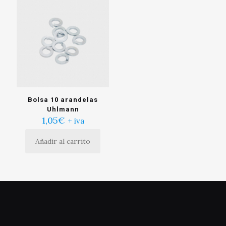
Bolsa 10 arandelas
Uhlmann
1,05
€
+ iva
Añadir al carrito