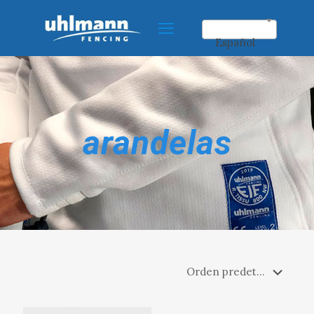
Español
arandelas