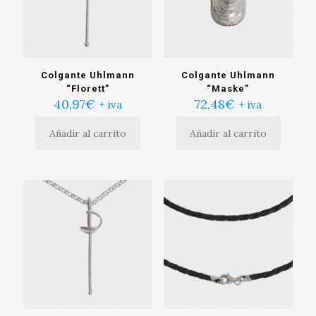
Colgante Uhlmann
Colgante Uhlmann
“Florett”
“Maske”
40,97
€
72,48
€
+ iva
+ iva
Añadir al carrito
Añadir al carrito