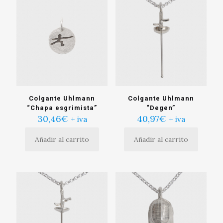
Colgante Uhlmann
Colgante Uhlmann
“Chapa esgrimista”
“Degen”
30,46
€
40,97
€
+ iva
+ iva
Añadir al carrito
Añadir al carrito