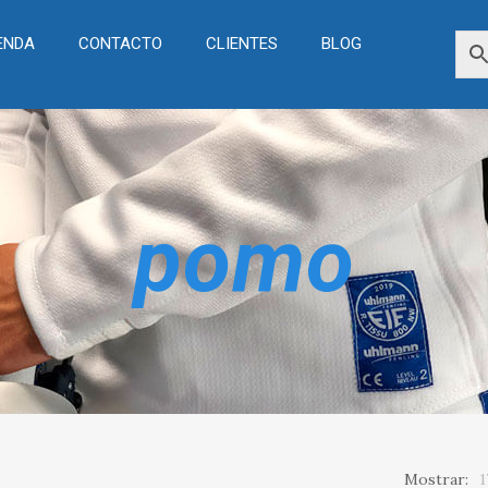
ENDA
CONTACTO
CLIENTES
BLOG
pomo
Mostrar:
1