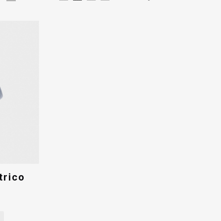
trico