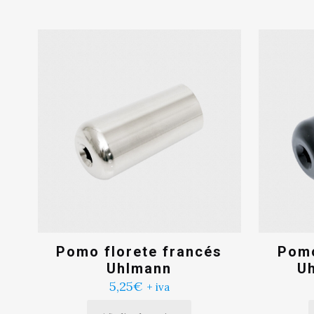
Pomo florete francés
Pomo
Uhlmann
Uh
5,25
€
+ iva