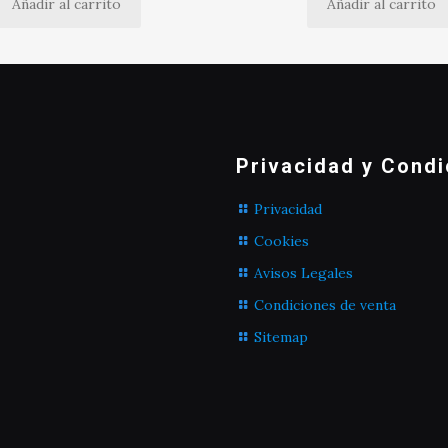
Añadir al carrito
Añadir al carrito
Privacidad y Condi
Privacidad
Cookies
Avisos Legales
Condiciones de venta
Sitemap