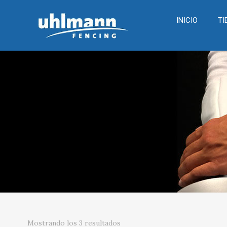
INICIO
TI
Mostrando los 3 resultados