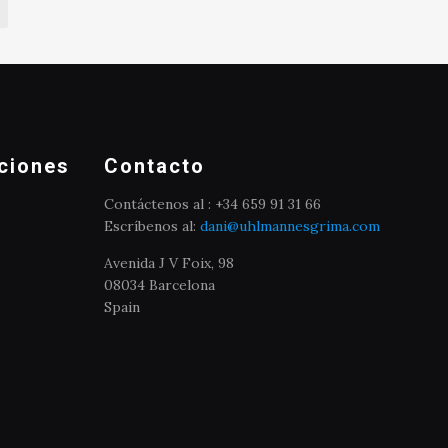
ciones
Contacto
Contáctenos al : +34 659 91 31 66
Escríbenos al:
dani@uhlmannesgrima.com
Avenida J V Foix, 98
08034 Barcelona
Spain