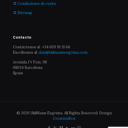
Condiciones de venta
Sitemap
Contacto
Contáctenos al : +34 659 91 31 66
Escríbenos al:
dani@uhlmannesgrima.com
Avenida J V Foix, 98
08034 Barcelona
Spain
© 2020 UhlMann Esgrima. All Rights Reserved. Design
CreationBcn