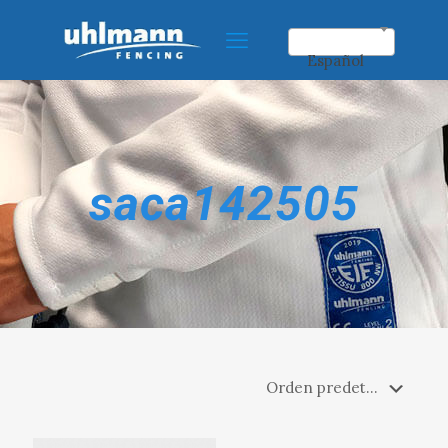
Español
saca142505