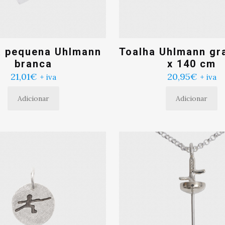
a pequena Uhlmann
Toalha Uhlmann gr
branca
x 140 cm
21,01
€
20,95
€
+ iva
+ iva
Adicionar
Adicionar