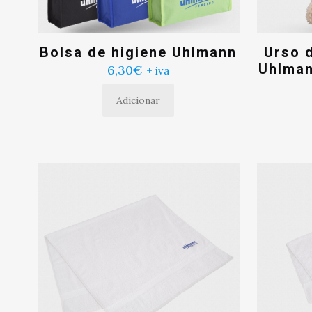
Bolsa de higiene Uhlmann
Urso d
Uhlman
6,30
€
+ iva
Adicionar