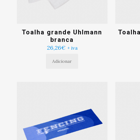
Toalha grande Uhlmann
Toalh
branca
26,26
€
+ iva
Adicionar