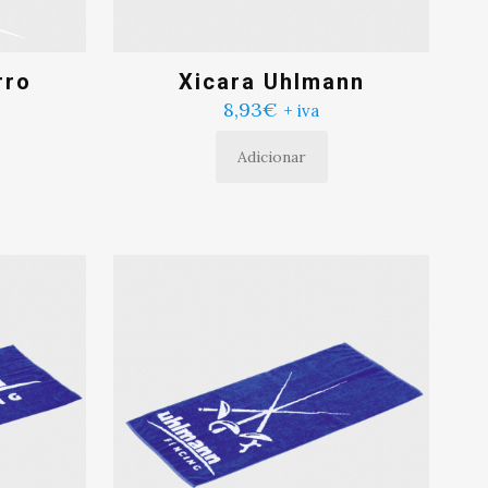
rro
Xicara Uhlmann
8,93
€
+ iva
Adicionar