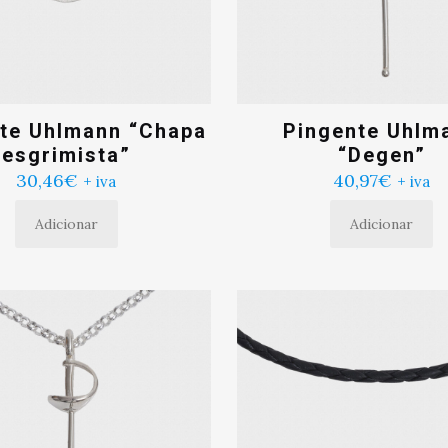
te Uhlmann “Chapa
Pingente Uhlm
esgrimista”
“Degen”
30,46
€
40,97
€
+ iva
+ iva
Adicionar
Adicionar