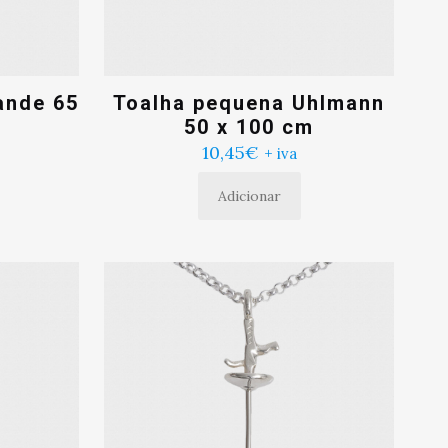
ande 65
Toalha pequena Uhlmann
50 x 100 cm
10,45
€
+ iva
Adicionar