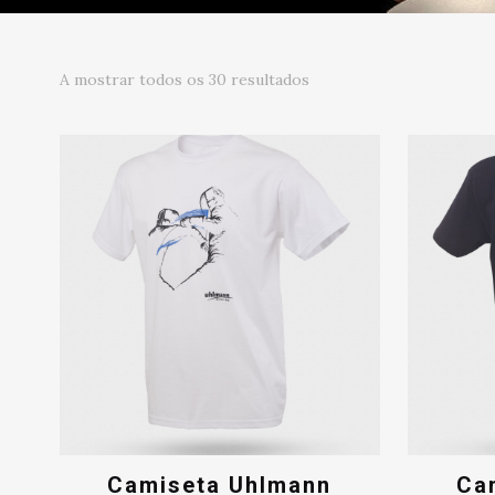
A mostrar todos os 30 resultados
Camiseta Uhlmann
Ca