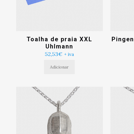
Toalha de praia XXL
Pingen
Uhlmann
52,53
€
+ iva
Adicionar