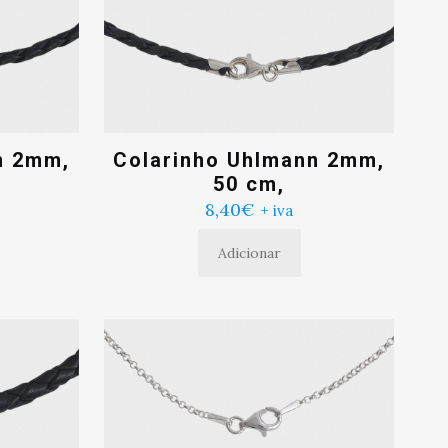
n 2mm,
Colarinho Uhlmann 2mm,
50 cm,
8,40
€
+ iva
Adicionar