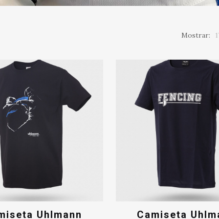
Mostrar:
1
miseta Uhlmann
Camiseta Uhlm