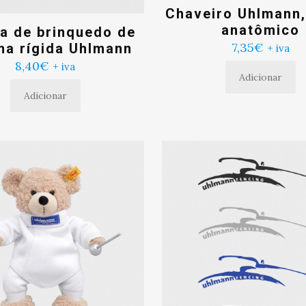
Chaveiro Uhlmann
anatômico
a de brinquedo de
7,35
€
a rígida Uhlmann
+ iva
8,40
€
+ iva
Adicionar
Adicionar