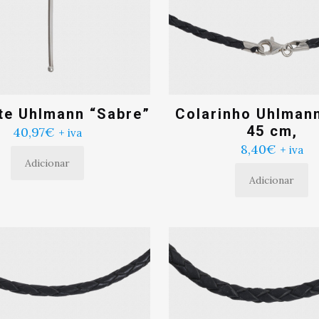
te Uhlmann “Sabre”
Colarinho Uhlman
45 cm,
40,97
€
+ iva
8,40
€
+ iva
Adicionar
Adicionar