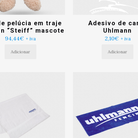
e pelúcia em traje
Adesivo de ca
n “Steiff” mascote
Uhlmann
94,44
€
2,10
€
+ iva
+ iva
Adicionar
Adicionar