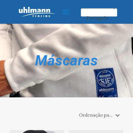
Português
Máscaras