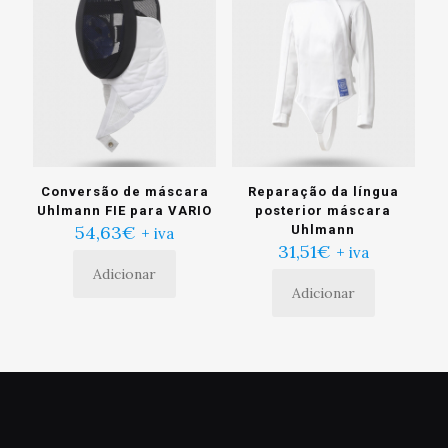
Conversão de máscara
Reparação da língua
Uhlmann FIE para VARIO
posterior máscara
54,63
€
Uhlmann
+ iva
31,51
€
+ iva
Adicionar
Adicionar