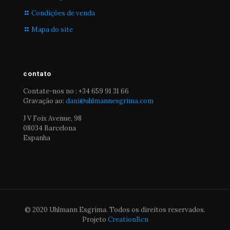
Condições de venda
Mapa do site
contato
Contate-nos no : +34 659 91 31 66
Gravação ao:
dani@uhlmannesgrima.com
J V Foix Avenue, 98
08034 Barcelona
Espanha
© 2020 Uhlmann Esgrima. Todos os direitos reservados.
Projeto
CreationBcn