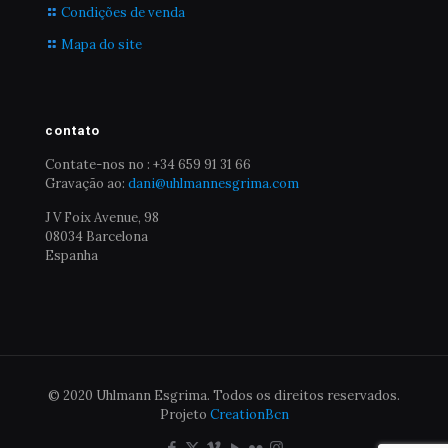
Condições de venda
Mapa do site
contato
Contate-nos no : +34 659 91 31 66
Gravação ao:
dani@uhlmannesgrima.com
J V Foix Avenue, 98
08034 Barcelona
Espanha
© 2020 Uhlmann Esgrima. Todos os direitos reservados.
Projeto
CreationBcn