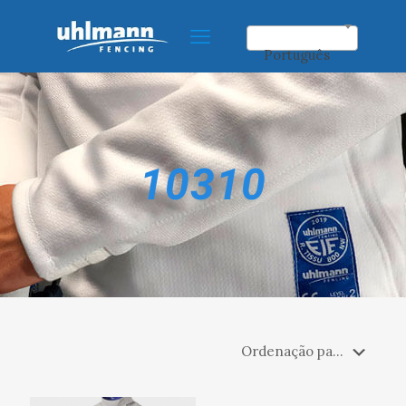
Português
10310