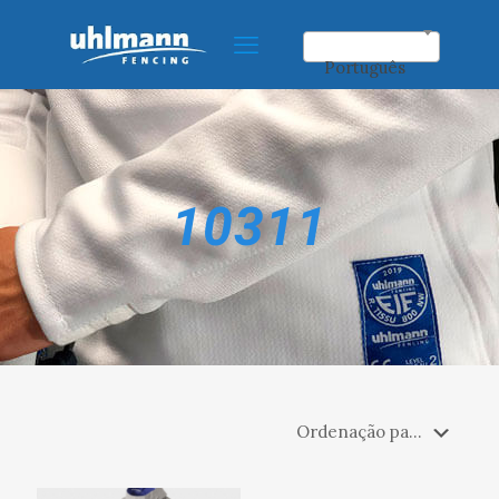
Português
10311