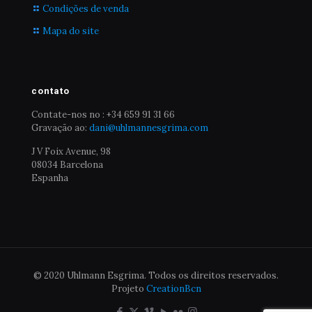
Condições de venda
Mapa do site
contato
Contate-nos no : +34 659 91 31 66
Gravação ao:
dani@uhlmannesgrima.com
J V Foix Avenue, 98
08034 Barcelona
Espanha
© 2020 Uhlmann Esgrima. Todos os direitos reservados.
Projeto
CreationBcn