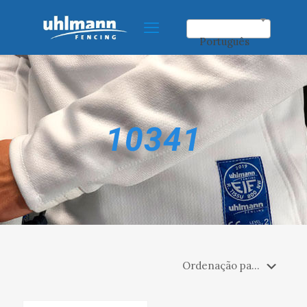
Português
10341