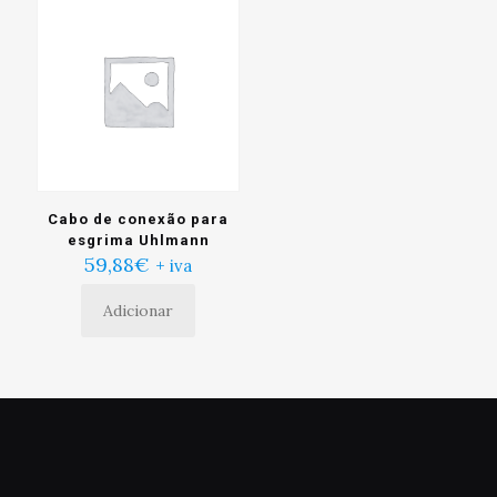
Cabo de conexão para
esgrima Uhlmann
59,88
€
+ iva
Adicionar