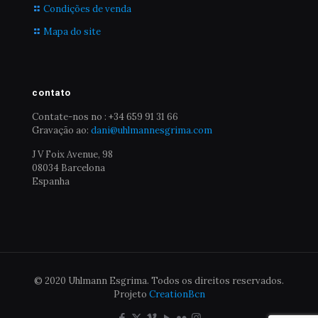
Condições de venda
Mapa do site
contato
Contate-nos no : +34 659 91 31 66
Gravação ao:
dani@uhlmannesgrima.com
J V Foix Avenue, 98
08034 Barcelona
Espanha
© 2020 Uhlmann Esgrima. Todos os direitos reservados.
Projeto
CreationBcn