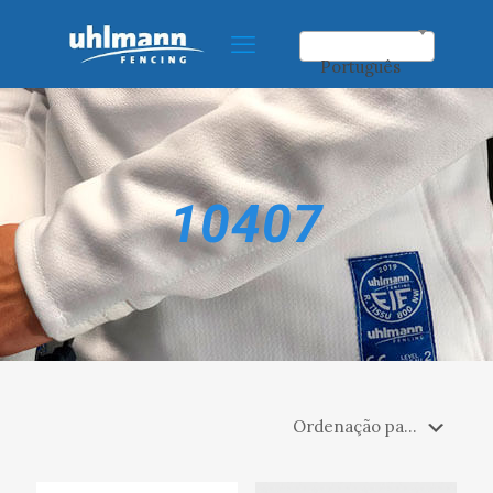
Português
10407