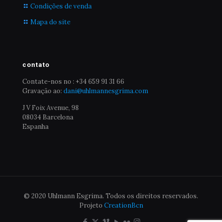
Condições de venda
Mapa do site
contato
Contate-nos no : +34 659 91 31 66
Gravação ao:
dani@uhlmannesgrima.com
J V Foix Avenue, 98
08034 Barcelona
Espanha
© 2020 Uhlmann Esgrima. Todos os direitos reservados.
Projeto
CreationBcn