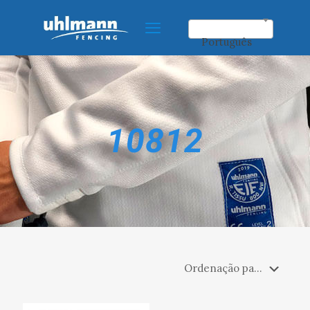
Português
10812