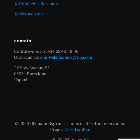
Condições de venda
Mapa do site
contato
Contate-nos no : +34 659 91 31 66
Gravação ao:
dani@uhlmannesgrima.com
J V Foix Avenue, 98
08034 Barcelona
Espanha
© 2020 Uhlmann Esgrima. Todos os direitos reservados.
Projeto
CreationBcn