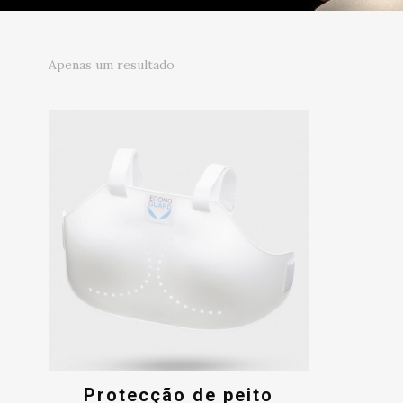
Apenas um resultado
Protecção de peito