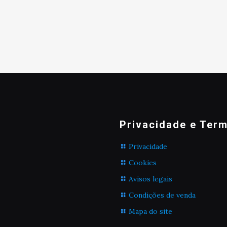
Privacidade e Ter
Privacidade
Cookies
Avisos legais
Condições de venda
Mapa do site