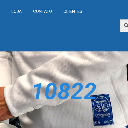
L
LOJA
CONTATO
CLIENTES
10822