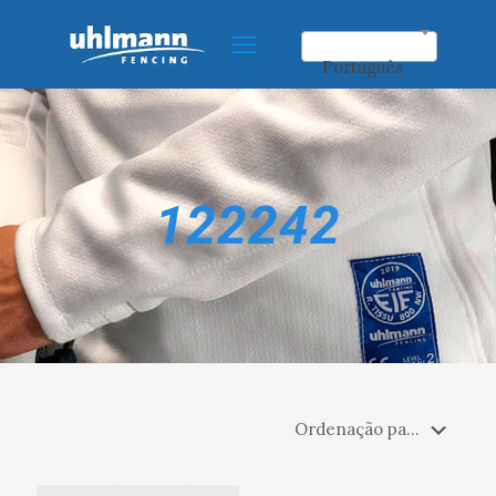
Português
122242