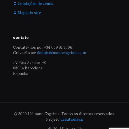
Condições de venda
Mapa do site
contato
Contate-nos no : +34 659 91 31 66
Gravação ao:
dani@uhlmannesgrima.com
J V Foix Avenue, 98
08034 Barcelona
Espanha
© 2020 Uhlmann Esgrima. Todos os direitos reservados.
Projeto
CreationBcn