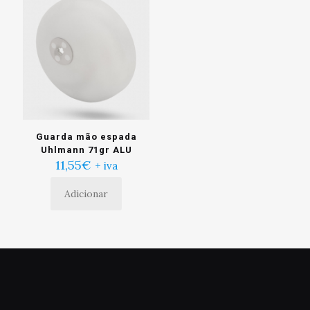
Guarda mão espada
Uhlmann 71gr ALU
11,55
€
+ iva
Adicionar