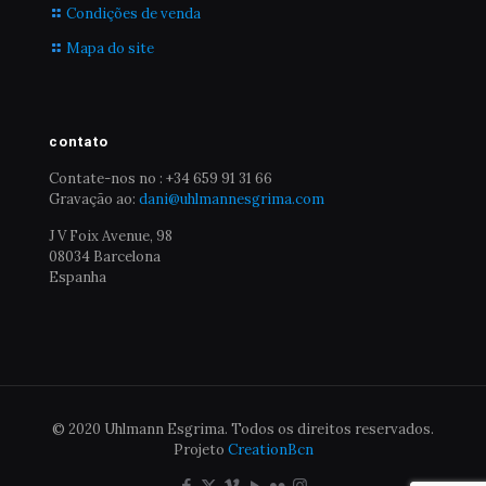
Condições de venda
Mapa do site
contato
Contate-nos no : +34 659 91 31 66
Gravação ao:
dani@uhlmannesgrima.com
J V Foix Avenue, 98
08034 Barcelona
Espanha
© 2020 Uhlmann Esgrima. Todos os direitos reservados.
Projeto
CreationBcn