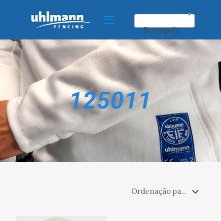
Português
125011