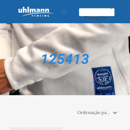
Português
125413