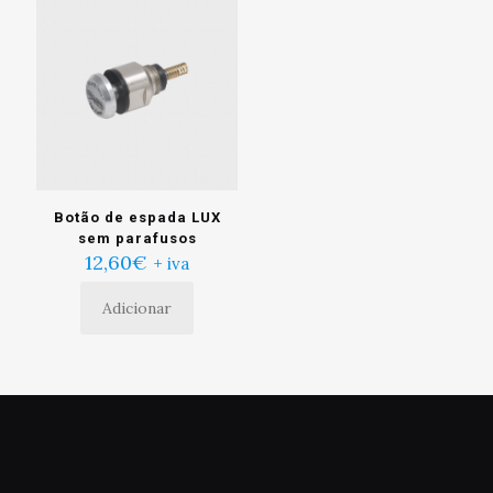
Botão de espada LUX
sem parafusos
12,60
€
+ iva
Adicionar