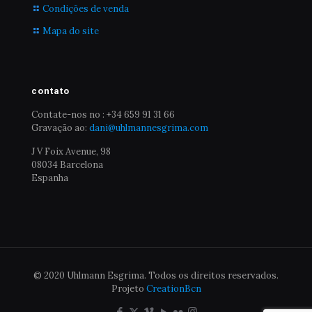
Condições de venda
Mapa do site
contato
Contate-nos no : +34 659 91 31 66
Gravação ao:
dani@uhlmannesgrima.com
J V Foix Avenue, 98
08034 Barcelona
Espanha
© 2020 Uhlmann Esgrima. Todos os direitos reservados.
Projeto
CreationBcn