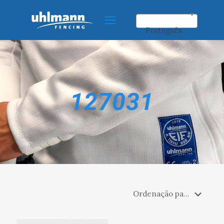
Português
127031