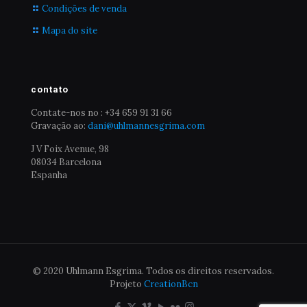
Condições de venda
Mapa do site
contato
Contate-nos no : +34 659 91 31 66
Gravação ao:
dani@uhlmannesgrima.com
J V Foix Avenue, 98
08034 Barcelona
Espanha
© 2020 Uhlmann Esgrima. Todos os direitos reservados.
Projeto
CreationBcn