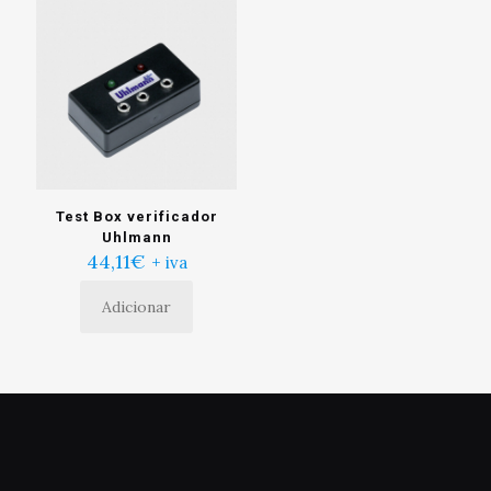
Test Box verificador
Uhlmann
44,11
€
+ iva
Adicionar