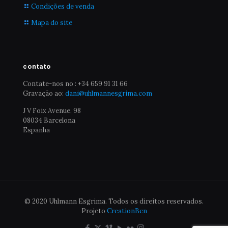
Condições de venda
Mapa do site
contato
Contate-nos no : +34 659 91 31 66
Gravação ao:
dani@uhlmannesgrima.com
J V Foix Avenue, 98
08034 Barcelona
Espanha
© 2020 Uhlmann Esgrima. Todos os direitos reservados.
Projeto
CreationBcn