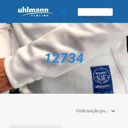
Português
12734