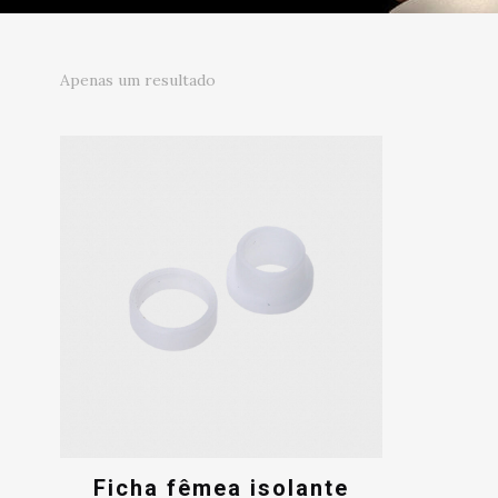
Apenas um resultado
Ficha fêmea isolante