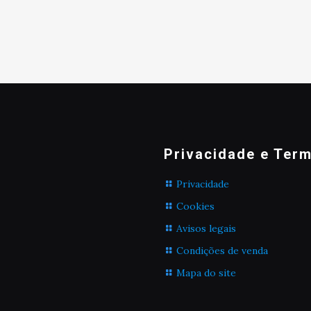
Privacidade e Ter
Privacidade
Cookies
Avisos legais
Condições de venda
Mapa do site