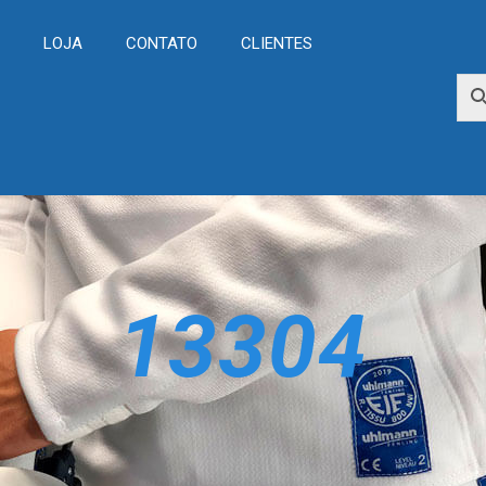
L
LOJA
CONTATO
CLIENTES
13304