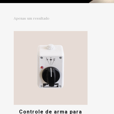
Apenas um resultado
Controle de arma para