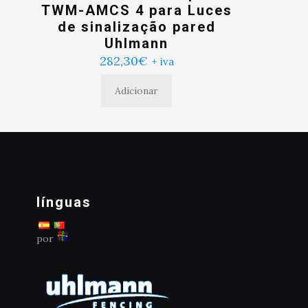
TWM-AMCS 4 para Luces
de sinalização pared
Uhlmann
282,30
€
+ iva
Adicionar
línguas
por