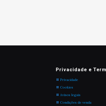
Privacidade e Ter
Privacidade
Cookies
Avisos legais
Condições de venda