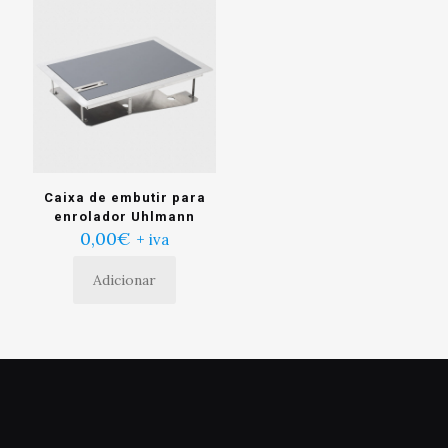
Caixa de embutir para
enrolador Uhlmann
0,00
€
+ iva
Adicionar