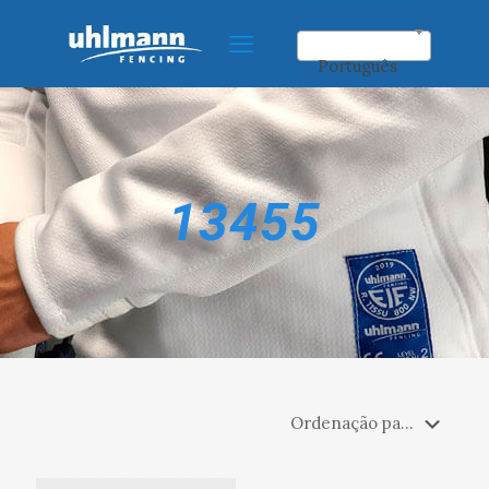
Português
13455