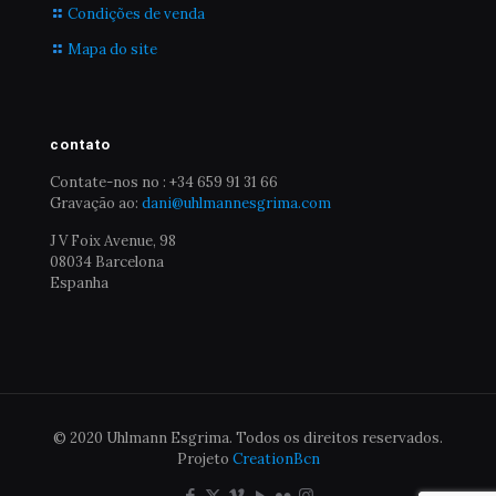
Condições de venda
Mapa do site
contato
Contate-nos no : +34 659 91 31 66
Gravação ao:
dani@uhlmannesgrima.com
J V Foix Avenue, 98
08034 Barcelona
Espanha
© 2020 Uhlmann Esgrima. Todos os direitos reservados.
Projeto
CreationBcn