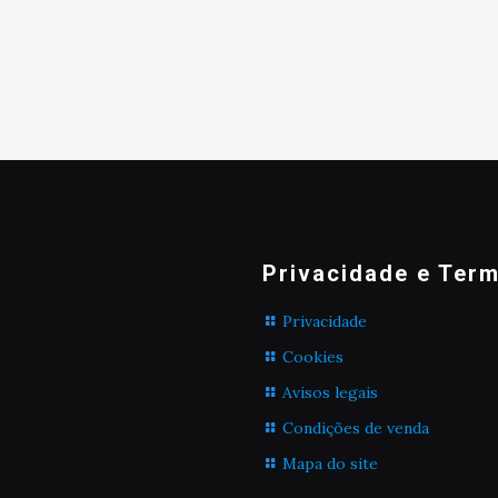
Privacidade e Ter
Privacidade
Cookies
Avisos legais
Condições de venda
Mapa do site