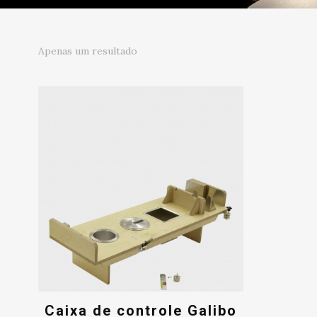
Apenas um resultado
Caixa de controle Galibo