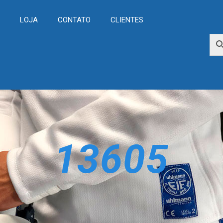
L
LOJA
CONTATO
CLIENTES
13605