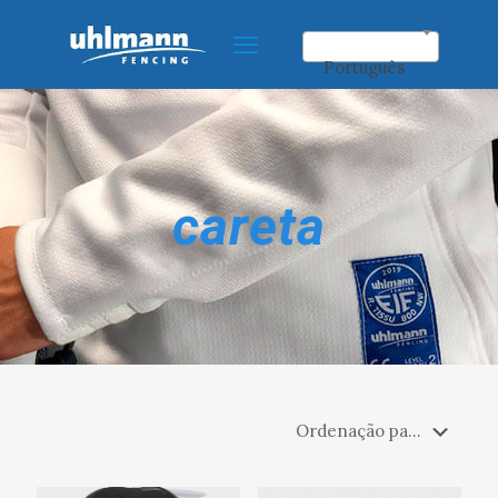
Português
careta