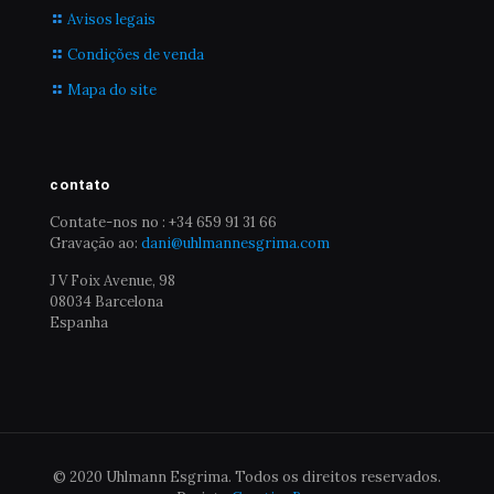
Avisos legais
Condições de venda
Mapa do site
contato
Contate-nos no : +34 659 91 31 66
Gravação ao:
dani@uhlmannesgrima.com
J V Foix Avenue, 98
08034 Barcelona
Espanha
© 2020 Uhlmann Esgrima. Todos os direitos reservados.