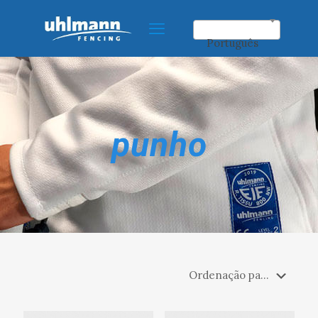
Português
punho