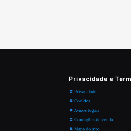
Privacidade e Ter
Privacidade
Cookies
Avisos legais
Condições de venda
Mapa do site