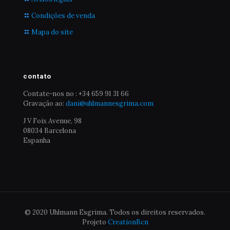
Condições de venda
Mapa do site
contato
Contate-nos no : +34 659 91 31 66
Gravação ao:
dani@uhlmannesgrima.com
J V Foix Avenue, 98
08034 Barcelona
Espanha
© 2020 Uhlmann Esgrima. Todos os direitos reservados.
Projeto
CreationBcn