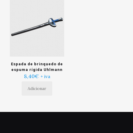
Espada de brinquedo de
espuma rígida Uhlmann
8,40
€
+ iva
Adicionar