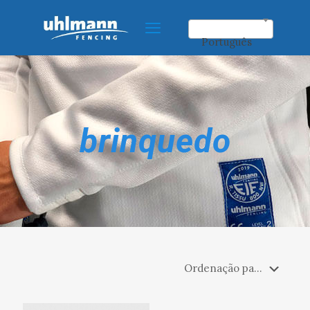
Português
brinquedo