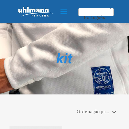
Português
kit