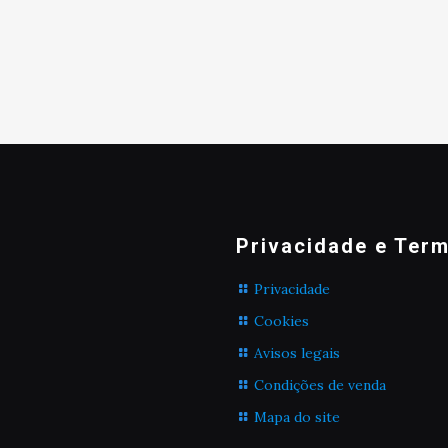
Privacidade e Ter
Privacidade
Cookies
Avisos legais
Condições de venda
Mapa do site