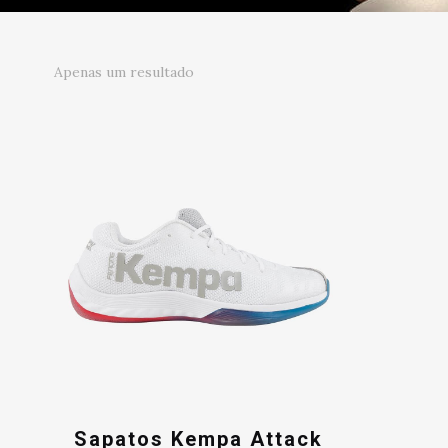
Apenas um resultado
Sapatos Kempa Attack