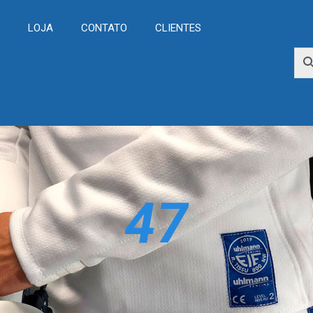
L
LOJA
CONTATO
CLIENTES
47